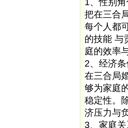
1、性别
把在三合
每个人都可
的技能 
庭的效率
2、经济条
在三合局
够为家庭
稳定性。除
济压力与负
3、家庭