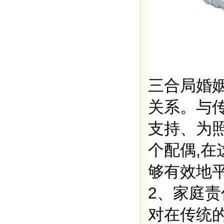
三合局婚
关系。与
支持、为
个配偶,在
够有效地
2、家庭
对在传统