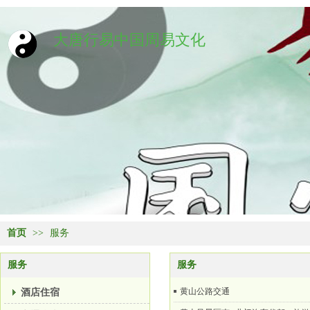
大唐行易中国周易文化
首页
>>
服务
服务
服务
酒店住宿
黄山公路交通