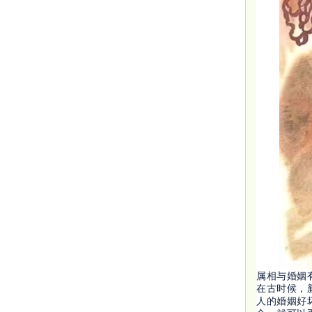
属相与婚姻
在古时候，
人的婚姻好