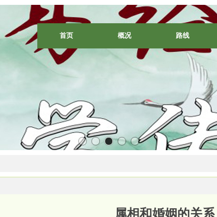
首页
概况
路线
属相和婚姻的关系