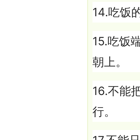
14.吃
15.吃
朝上。
16.不
行。