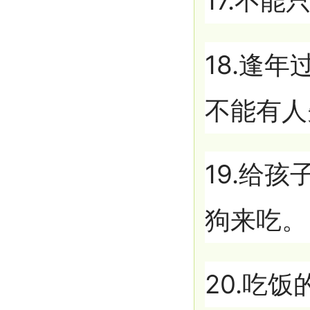
17.不
18.逢
不能有人
19.给
狗来吃。
20.吃