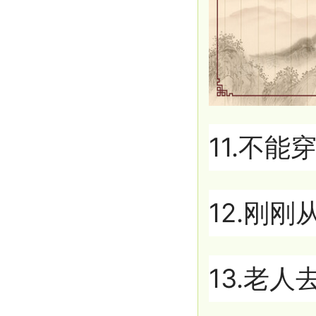
11.不
12.刚
13.老