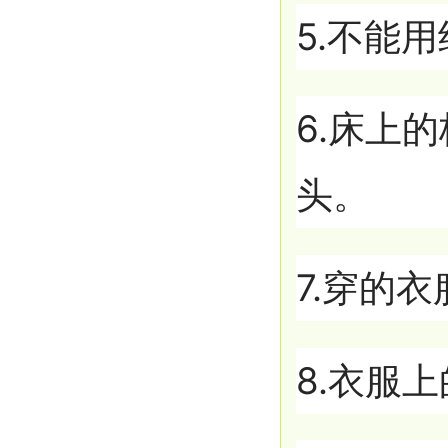
5.不能
6.床上
头。
7.穿的
8.衣服