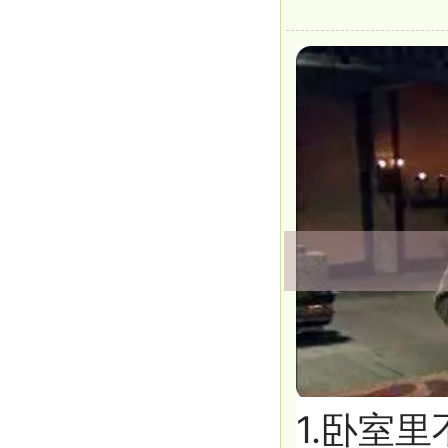
模块标题
1.卧室