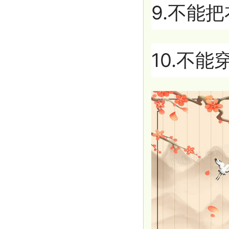
9.不能
10.不