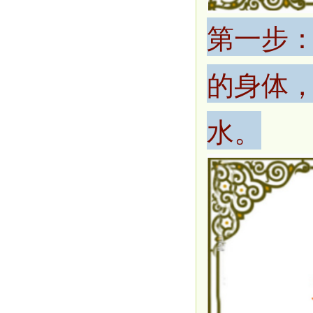
第一步
的身体
水。