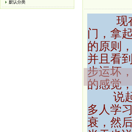
默认分类
现在学
门，拿
的原则
并且看
模块标题
步运坏
的感觉
说
多人学
衰，然