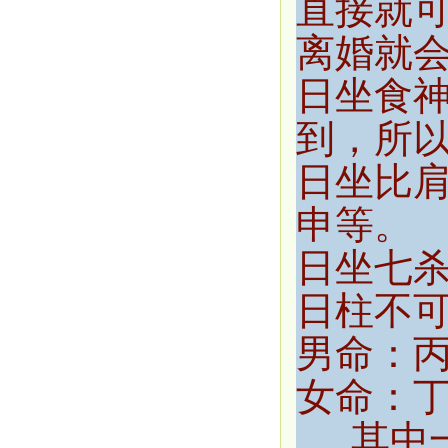
直接就
离婚就
日坐食
到，所
日坐比
申等。
日坐七
日柱不
男命：
女命：
其中