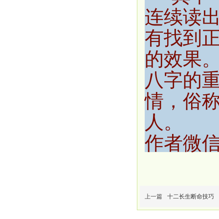
连续读
有找到
的效果
八字的
情，俗
人。
作者微信：
上一篇
十二长生断命技巧