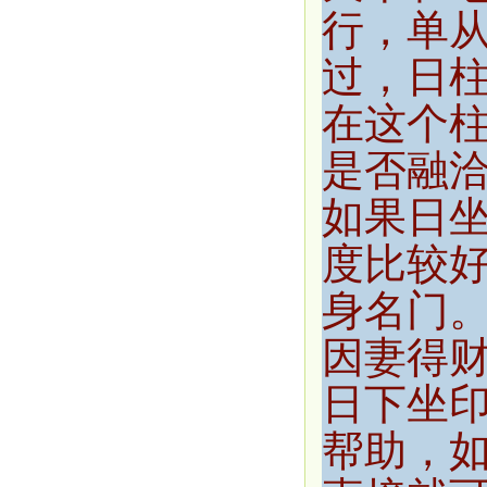
行，单
过，日
在这个
是否融
如果日
度比较
身名门
因妻得
日下坐
帮助，