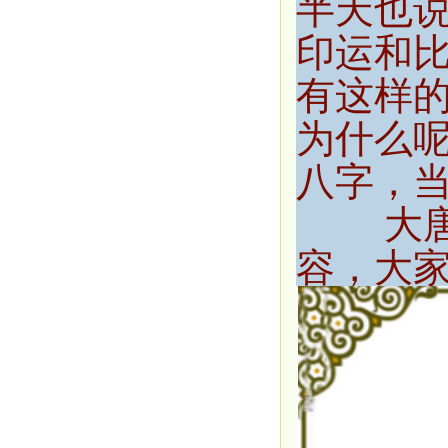
半天也
印运和
有这样
为什么
八字，
大
容，大