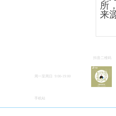
所
来
抖音二维码
15633384188
周一至周日 9:00-19:00
手机站