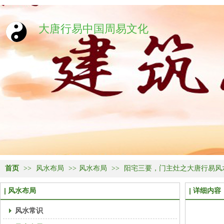
大唐行易中国周易文化
首页
>>
风水布局
>>
风水布局
>>
阳宅三要，门主灶之大唐行易风
风水布局
详细内容
风水常识