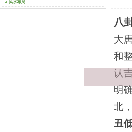
风水布局
八
大
和
模块标题
认
明
北
丑