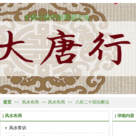
大唐行易中国周易文化
首页
>>
风水布局
>>
风水布局
>>
八卦二十四坑断法
风水布局
详细内容
风水常识