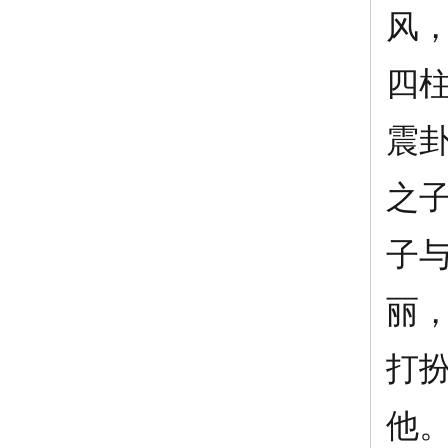
风
四
震
之子
子
丽
打
他