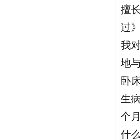
擅
过
我
地
卧
生
个月
什