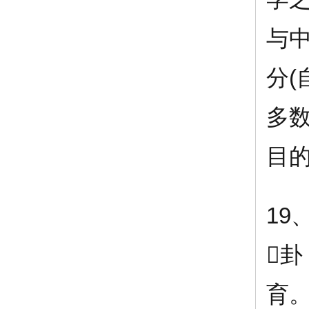
与中
分
多
目
19

育