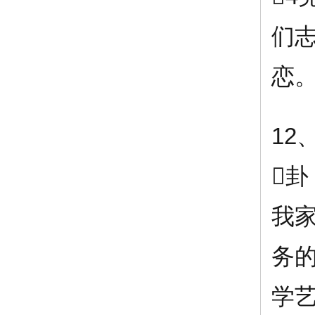
们
恋
12

我
务
学