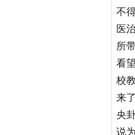
不
医
所带
看
校
来
央
说