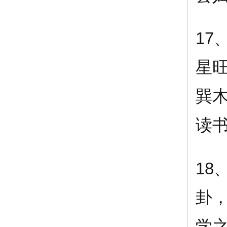
17
星
巽
读
18
卦
学