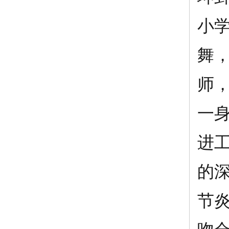
小
舞
师
一
进
的
节