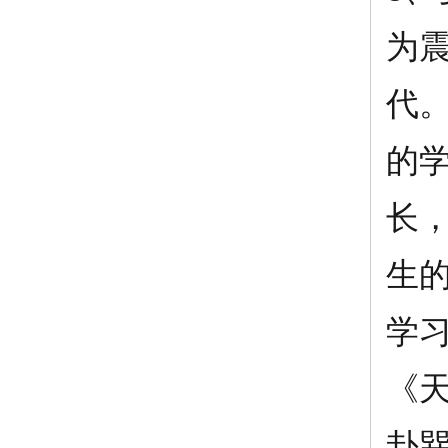
为
代
的
长
生
学
《
卦