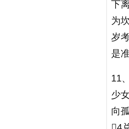
下
为坎
岁
是准
11
少
向
4