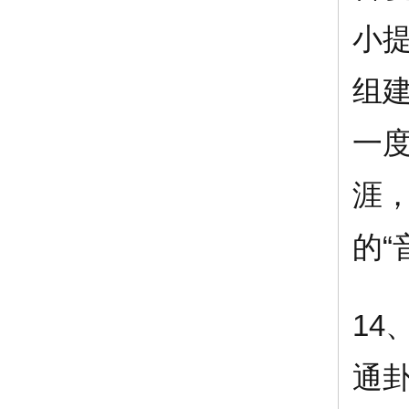
小
组
一
涯
的“
14
通