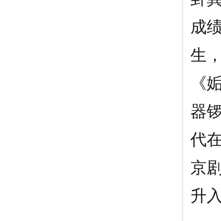
成
生
《
器
代
京
升