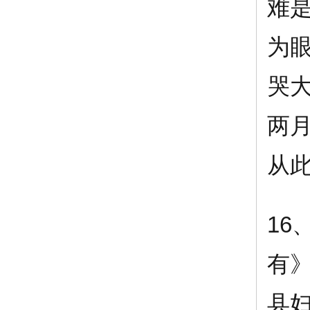
难
为
哭
两
从
16
有
县