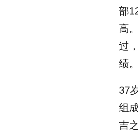
部
高。
过，
绩
3
组
吉