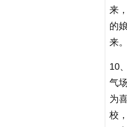
来
的
来
10
气
为
校