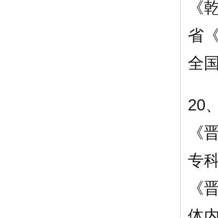
《
省
全
20
《
专
《
体