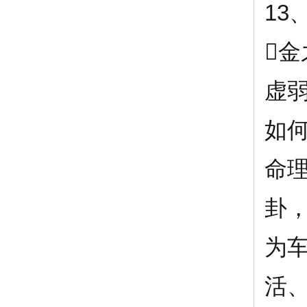
13

虚
如
命理
卦
为
活、