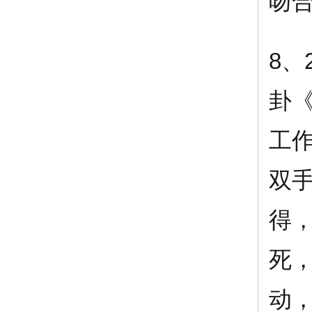
吻
8、
卦
工
双
得
死
动